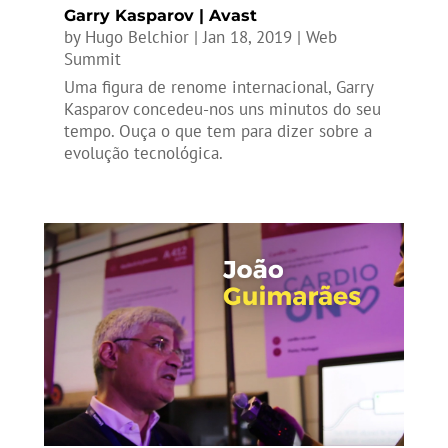
Garry Kasparov | Avast
by
Hugo Belchior
|
Jan 18, 2019
|
Web
Summit
Uma figura de renome internacional, Garry
Kasparov concedeu-nos uns minutos do seu
tempo. Ouça o que tem para dizer sobre a
evolução tecnológica.