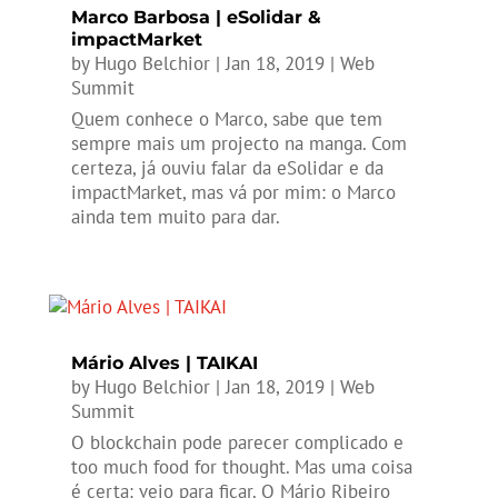
Marco Barbosa | eSolidar &
impactMarket
by
Hugo Belchior
|
Jan 18, 2019
|
Web
Summit
Quem conhece o Marco, sabe que tem
sempre mais um projecto na manga. Com
certeza, já ouviu falar da eSolidar e da
impactMarket, mas vá por mim: o Marco
ainda tem muito para dar.
Mário Alves | TAIKAI
by
Hugo Belchior
|
Jan 18, 2019
|
Web
Summit
O blockchain pode parecer complicado e
too much food for thought. Mas uma coisa
é certa: veio para ficar. O Mário Ribeiro