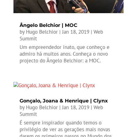
Ângelo Belchior | MOC
by
Hugo Belchior
|
Jan 18, 2019
|
Web
Summit
Um empreendedor inato, que conheço e
admiro há muitos anos. Conheça o novo
projecto do Ângelo Belchior: a MOC.
Gonçalo, Joana & Henrique | Clynx
by
Hugo Belchior
|
Jan 18, 2019
|
Web
Summit
É sempre inspirador quando temos o
privilégio de ver as gerações mais novas
darem os primeiros passos no Mundo dos