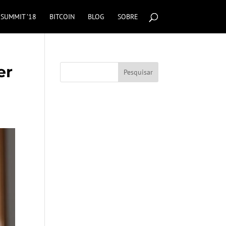
SUMMIT ’18
BITCOIN
BLOG
SOBRE
er