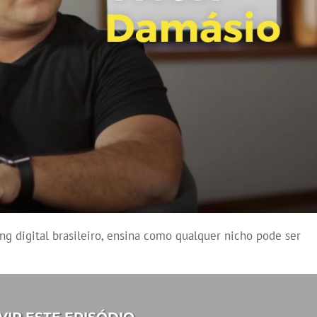
g digital brasileiro, ensina como qualquer nicho pode ser