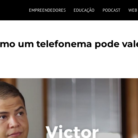
EMPREENDEDORES
EDUCAÇÃO
PODCAST
WEB 
omo um telefonema pode val