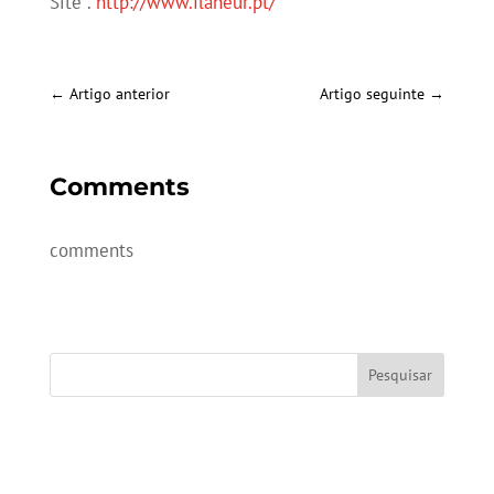
Site .
http://www.flaneur.pt/
←
Artigo anterior
Artigo seguinte
→
Comments
comments