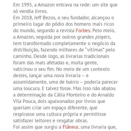
Em 1995, a Amazon entrava na rede: um site que
só vendia livros.
Em 2018, Jeff Bezos, o seu fundador, alcançou o
primeiro lugar do pódio dos homens mais ricos
do mundo, segundo a revista
Forbes
. Pelo meio,
a Amazon, seguida por outros grandes
players
,
tem transformado completamente o negócio da
distribuição, fazendo milhares de “vítimas” pelo
caminho. Desde logo, as livrarias tradicionais
foram das mais afetadas e, muita gente,
vaticinou o seu fim. No meio de um contexto
destes, lançar uma nova livraria – e
assumidamente, uma de bairro – poderia parecer
uma loucura. E talvez fosse. Mas isso não abalou
a determinação da Cátia Monteiro e do Arnaldo
Vila Pouca, dois apaixonados por livros que
queriam criar um espaço diferente, que
respirasse uma cultura própria e permitisse
satisfazer leitores e resgatar obras.
Foi assim que surgiu a
Flâneur
, uma livraria que,