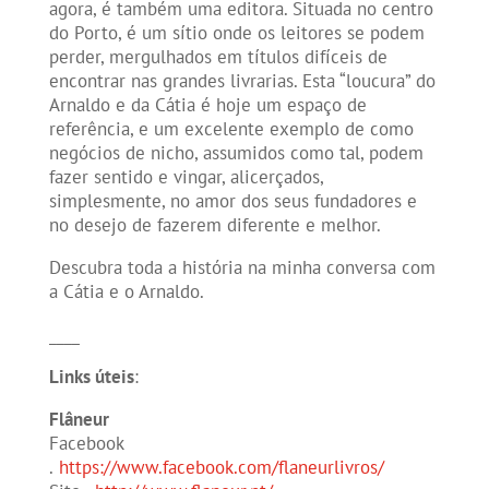
agora, é também uma editora. Situada no centro
do Porto, é um sítio onde os leitores se podem
perder, mergulhados em títulos difíceis de
encontrar nas grandes livrarias. Esta “loucura” do
Arnaldo e da Cátia é hoje um espaço de
referência, e um excelente exemplo de como
negócios de nicho, assumidos como tal, podem
fazer sentido e vingar, alicerçados,
simplesmente, no amor dos seus fundadores e
no desejo de fazerem diferente e melhor.
Descubra toda a história na minha conversa com
a Cátia e o Arnaldo.
____
Links úteis
:
Flâneur
Facebook
.
https://www.facebook.com/flaneurlivros/