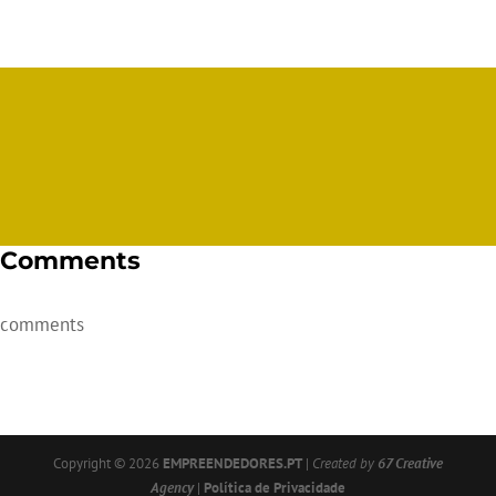
Comments
comments
Copyright © 2026
EMPREENDEDORES.PT
|
Created by
67 Creative
Agency
|
Política de Privacidade