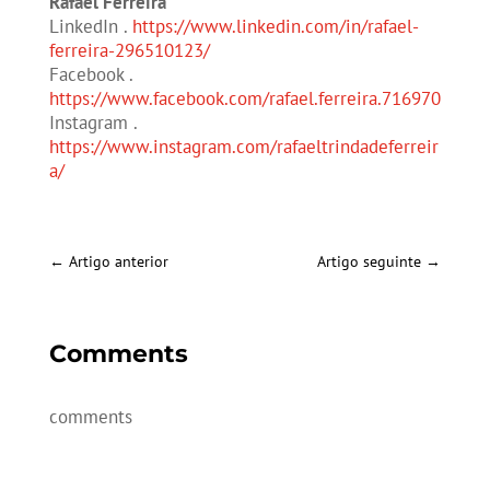
Rafael Ferreira
LinkedIn .
https://www.linkedin.com/in/rafael-
ferreira-296510123/
Facebook .
https://www.facebook.com/rafael.ferreira.716970
Instagram .
https://www.instagram.com/rafaeltrindadeferreir
a/
←
Artigo anterior
Artigo seguinte
→
Comments
comments