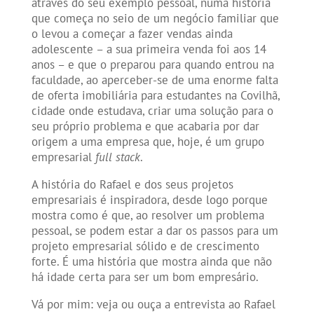
através do seu exemplo pessoal, numa história
que começa no seio de um negócio familiar que
o levou a começar a fazer vendas ainda
adolescente – a sua primeira venda foi aos 14
anos – e que o preparou para quando entrou na
faculdade, ao aperceber-se de uma enorme falta
de oferta imobiliária para estudantes na Covilhã,
cidade onde estudava, criar uma solução para o
seu próprio problema e que acabaria por dar
origem a uma empresa que, hoje, é um grupo
empresarial
full stack
.
A história do Rafael e dos seus projetos
empresariais é inspiradora, desde logo porque
mostra como é que, ao resolver um problema
pessoal, se podem estar a dar os passos para um
projeto empresarial sólido e de crescimento
forte. É uma história que mostra ainda que não
há idade certa para ser um bom empresário.
Vá por mim: veja ou ouça a entrevista ao Rafael