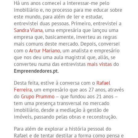
Há uns anos comecei a interessar-me pelo
imobiliário e, no processo para me educar sobre
este mundo, para além de ler e estudar,
entrevistei duas pessoas. Primeiro, entrevistei a
Sandra Viana
, uma empresária que lançou uma
empresa que, basicamente, inverteu as regras
mais comuns deste mercado. Depois, conversei
com o
Artur Mariano
, um analista e empresário
que nos deu uma aula magistral que, aliás, se
converteu numa das entrevistas
mais vistas
do
Empreendedores.pt.
Desta feita, estive à conversa com o
Rafael
Ferreira
, um empresário que aos 27 anos, através
do
Grupo Prummo
– que fundou aos 21 anos –
tem uma presença transversal no mercado
imobiliário, desde a mediação à gestão de
imóveis, passando pelas obras e reconstrução.
Para além de explorar a história pessoal do
Rafael e de tentar destilar a forma como pensa e