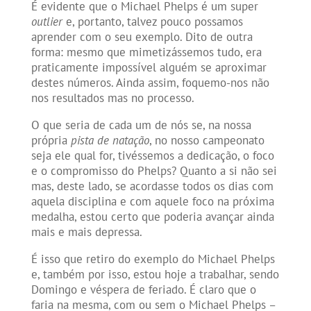
É evidente que o Michael Phelps é um super
outlier
e, portanto, talvez pouco possamos
aprender com o seu exemplo. Dito de outra
forma: mesmo que mimetizássemos tudo, era
praticamente impossível alguém se aproximar
destes números. Ainda assim, foquemo-nos não
nos resultados mas no processo.
O que seria de cada um de nós se, na nossa
própria
pista de natação
, no nosso campeonato
seja ele qual for, tivéssemos a dedicação, o foco
e o compromisso do Phelps? Quanto a si não sei
mas, deste lado, se acordasse todos os dias com
aquela disciplina e com aquele foco na próxima
medalha, estou certo que poderia avançar ainda
mais e mais depressa.
É isso que retiro do exemplo do Michael Phelps
e, também por isso, estou hoje a trabalhar, sendo
Domingo e véspera de feriado. É claro que o
faria na mesma, com ou sem o Michael Phelps –