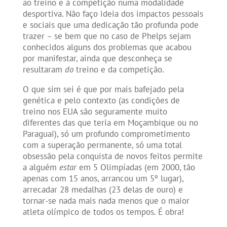
ao treino e à competição numa modalidade
desportiva. Não faço ideia dos impactos pessoais
e sociais que uma dedicação tão profunda pode
trazer – se bem que no caso de Phelps sejam
conhecidos alguns dos problemas que acabou
por manifestar, ainda que desconheça se
resultaram
do
treino e da competição.
O que sim sei é que por mais bafejado pela
genética e pelo contexto (as condições de
treino nos EUA são seguramente muito
diferentes das que teria em Moçambique ou no
Paraguai), só um profundo comprometimento
com a superação permanente, só uma total
obsessão pela conquista de novos feitos permite
a alguém
estar
em 5 Olimpíadas (em 2000, tão
apenas com 15 anos, arrancou um 5º lugar),
arrecadar 28 medalhas (23 delas de ouro) e
tornar-se nada mais nada menos que o maior
atleta olímpico de todos os tempos. É obra!