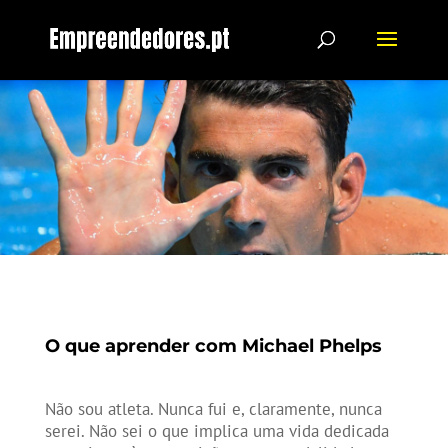
O que aprender com Michael Phelps
Não sou atleta. Nunca fui e, claramente, nunca
serei. Não sei o que implica uma vida dedicada