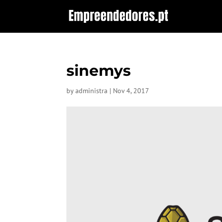
sinemys
by
administra
|
Nov 4, 2017