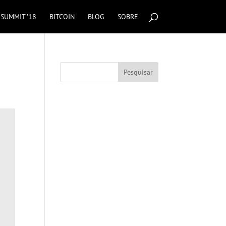
SUMMIT ’18
BITCOIN
BLOG
SOBRE