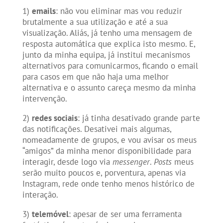
1)
emails
: não vou eliminar mas vou reduzir
brutalmente a sua utilização e até a sua
visualização. Aliás, já tenho uma mensagem de
resposta automática que explica isto mesmo. E,
junto da minha equipa, já institui mecanismos
alternativos para comunicarmos, ficando o email
para casos em que não haja uma melhor
alternativa e o assunto careça mesmo da minha
intervenção.
2)
redes sociais
: já tinha desativado grande parte
das notificações. Desativei mais algumas,
nomeadamente de grupos, e vou avisar os meus
“amigos” da minha menor disponibilidade para
interagir, desde logo via
messenger
.
Posts
meus
serão muito poucos e, porventura, apenas via
Instagram, rede onde tenho menos histórico de
interação.
3)
telemóvel
: apesar de ser uma ferramenta