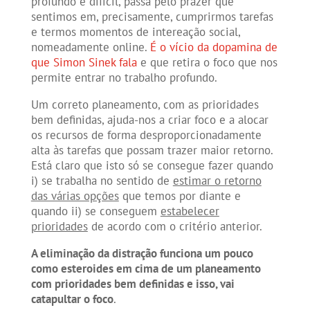
profundo e difícil, passa pelo prazer que
sentimos em, precisamente, cumprirmos tarefas
e termos momentos de intereação social,
nomeadamente online.
É o vício da dopamina de
que Simon Sinek fala
e que retira o foco que nos
permite entrar no trabalho profundo.
Um correto planeamento, com as prioridades
bem definidas, ajuda-nos a criar foco e a alocar
os recursos de forma desproporcionadamente
alta às tarefas que possam trazer maior retorno.
Está claro que isto só se consegue fazer quando
i) se trabalha no sentido de
estimar o retorno
das várias opções
que temos por diante e
quando ii) se conseguem
estabelecer
prioridades
de acordo com o critério anterior.
A eliminação da distração funciona um pouco
como esteroides em cima de um planeamento
com prioridades bem definidas e isso, vai
catapultar o foco
.