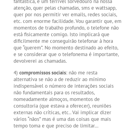
fantástica, é um terrível sorvedouro na nossa
atenção, quer pelas chamadas, sms e wattsapp,
quer por nos permitir ver emails, redes sociais,
etc. com enorme facilidade. Vou garantir que, em
momentos de trabalho profundo, o telefone não
está fisicamente comigo. Isto implicará que
dificilmente me conseguirão telefonar à hora
que “querem”. No momento destinado ao efeito,
e se considerar que o telefonema é importante,
devolverei as chamadas.
4)
compromissos sociais
: não me resta
alternativa se não a de reduzir ao mínimo
indispensável o número de interações sociais
não fundamentais para os resultados,
nomeadamente almoços, momentos de
consultoria (que estava a oferecer), reuniões
externas não críticas, etc.. Vai implicar dizer
vários “nãos” mas é uma das coisas que mais
tempo toma e que preciso de limitar…