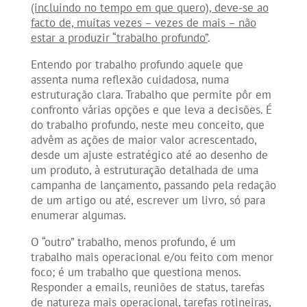
(incluindo no tempo em que quero), deve-se ao
facto de, muitas vezes – vezes de mais – não
estar a produzir “trabalho profundo”
.
Entendo por trabalho profundo aquele que
assenta numa reflexão cuidadosa, numa
estruturação clara. Trabalho que permite pôr em
confronto várias opções e que leva a decisões. É
do trabalho profundo, neste meu conceito, que
advêm as ações de maior valor acrescentado,
desde um ajuste estratégico até ao desenho de
um produto, à estruturação detalhada de uma
campanha de lançamento, passando pela redação
de um artigo ou até, escrever um livro, só para
enumerar algumas.
O “outro” trabalho, menos profundo, é um
trabalho mais operacional e/ou feito com menor
foco; é um trabalho que questiona menos.
Responder a emails, reuniões de status, tarefas
de natureza mais operacional, tarefas rotineiras,