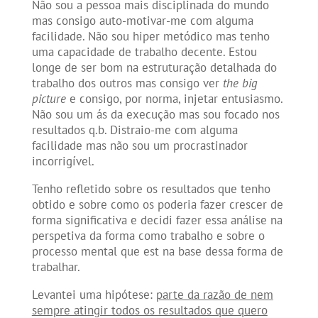
Não sou a pessoa mais disciplinada do mundo
mas consigo auto-motivar-me com alguma
facilidade. Não sou hiper metódico mas tenho
uma capacidade de trabalho decente. Estou
longe de ser bom na estruturação detalhada do
trabalho dos outros mas consigo ver
the big
picture
e consigo, por norma, injetar entusiasmo.
Não sou um ás da execução mas sou focado nos
resultados q.b. Distraio-me com alguma
facilidade mas não sou um procrastinador
incorrigível.
Tenho refletido sobre os resultados que tenho
obtido e sobre como os poderia fazer crescer de
forma significativa e decidi fazer essa análise na
perspetiva da forma como trabalho e sobre o
processo mental que est na base dessa forma de
trabalhar.
Levantei uma hipótese:
parte da razão de nem
sempre atingir todos os resultados que quero