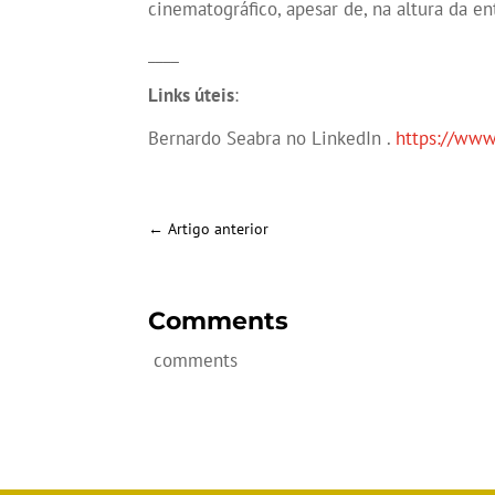
cinematográfico, apesar de, na altura da e
____
Links úteis
:
Bernardo Seabra no LinkedIn .
https://www
←
Artigo anterior
Comments
comments