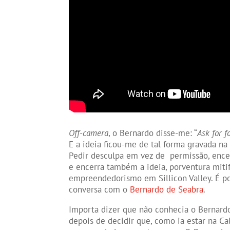
Off-camera
, o Bernardo disse-me: “
Ask for f
E a ideia ficou-me de tal forma gravada na
Pedir desculpa em vez de permissão, ence
e encerra também a ideia, porventura miti
empreendedorismo em Sillicon Valley. É por
conversa com o
Bernardo de Seabra
.
Importa dizer que não conhecia o Bernard
depois de decidir que, como ia estar na Ca