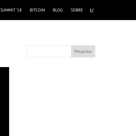
SUMMIT ’18
BITCOIN
BLOG
SOBRE